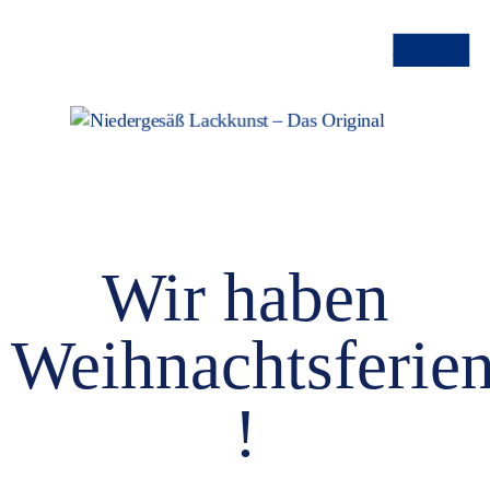
-
-
-
Wir haben
Weihnachtsferie
!