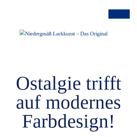
-
-
-
Ostalgie trifft
auf modernes
Farbdesign!